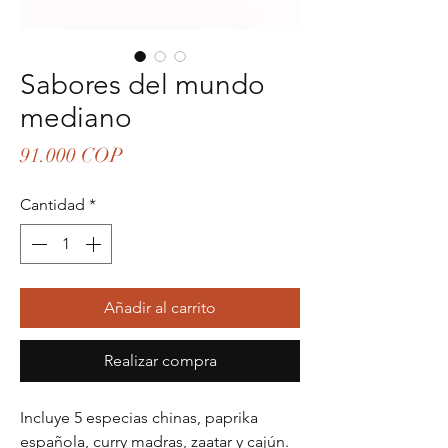
Sabores del mundo
mediano
Precio
91.000 COP
Cantidad
*
Añadir al carrito
Realizar compra
Incluye 5 especias chinas, paprika
española, curry madras, zaatar y cajún.