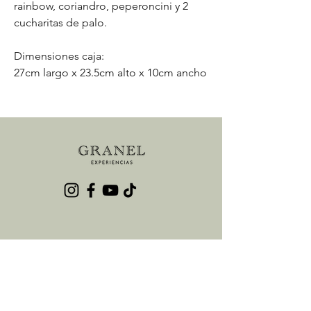
rainbow, coriandro, peperoncini y 2
cucharitas de palo.
Dimensiones caja:
27cm largo x 23.5cm alto x 10cm ancho
Contáctanos
Nombre