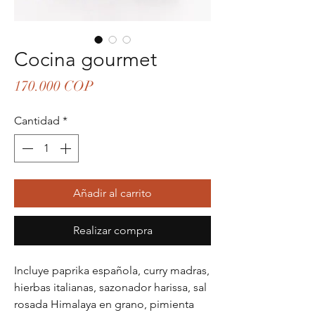
Cocina gourmet
Precio
170.000 COP
Cantidad
*
Añadir al carrito
Realizar compra
Incluye paprika española, curry madras,
hierbas italianas, sazonador harissa, sal
rosada Himalaya en grano, pimienta