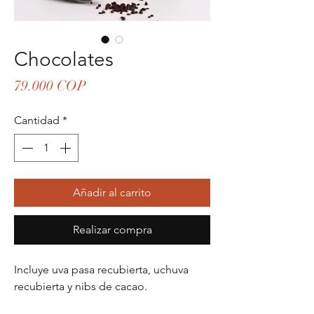
Chocolates
Precio
79.000 COP
Cantidad
*
Añadir al carrito
Realizar compra
Incluye uva pasa recubierta, uchuva
recubierta y nibs de cacao.