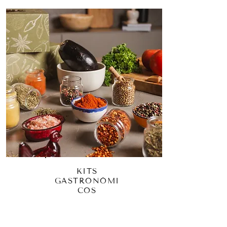
KITS
GASTRONÓMI
COS