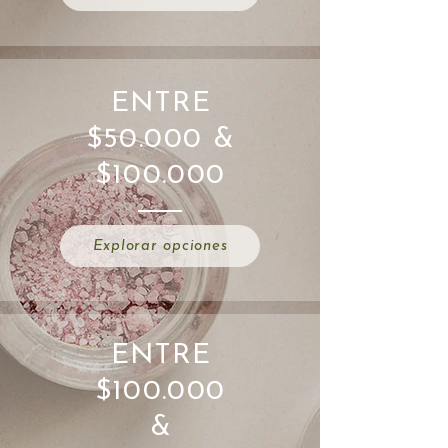
ENTRE
$50.000 &
$100.000
Explorar opciones
ENTRE
$100.000
&