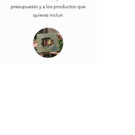
presupuesto y a los productos que
quieras incluir.
IDENTIDAD DE MARCA
Todas nuestras cajas pueden
personalizarse con tu logo. También
incluimos tarjetas con mensajes a la
medida, totalmente personalizadas.